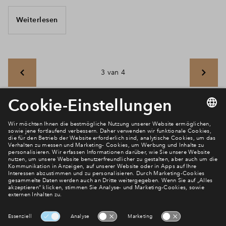
Weiterlesen
3 van 4
Newsletter Anmeldung
Verpassen Sie zu diesem Wohnprojekt keine Neuigkeiten
mehr! Wir halten Sie auf dem Laufenden – mit unserem
regelmäßig erscheinenden Newsletter informieren wir Sie
über den Stand dieses und weiterer Neubauprojekte.
E-Mail-Adresse