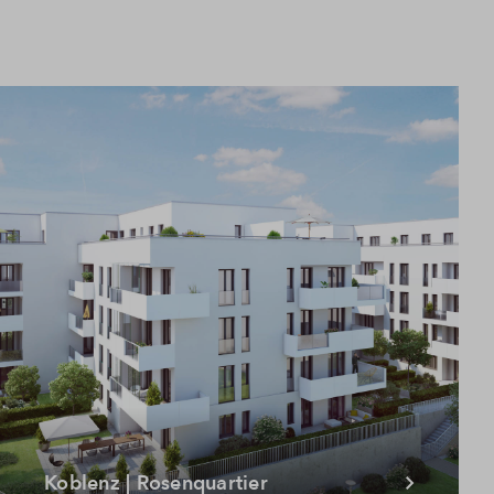
Koblenz | Rosenquartier