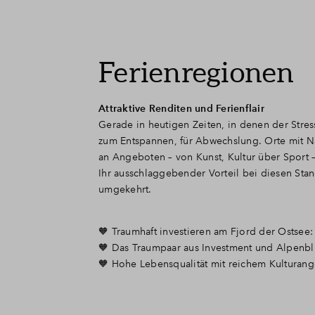
Ferienregionen
Attraktive Renditen und Ferienflair
Gerade in heutigen Zeiten, in denen der Stres
zum Entspannen, für Abwechslung. Orte mit Nä
an Angeboten – von Kunst, Kultur über Sport 
Ihr ausschlaggebender Vorteil bei diesen Sta
umgekehrt.
🧡 Traumhaft investieren am Fjord der Ostsee
🧡 Das Traumpaar aus Investment und Alpenbl
🧡 Hohe Lebensqualität mit reichem Kulturan