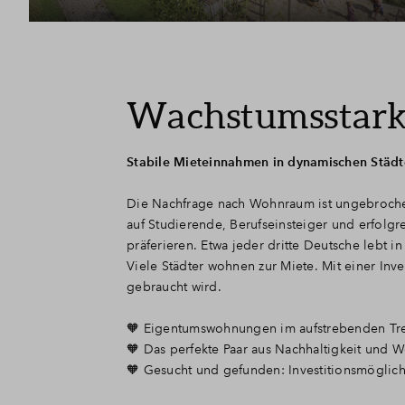
Wachstumsstark
Stabile Mieteinnahmen in dynamischen Städ
Die Nachfrage nach Wohnraum ist ungebrochen
auf Studierende, Berufseinsteiger und erfol
präferieren. Etwa jeder dritte Deutsche lebt 
Viele Städter wohnen zur Miete. Mit einer In
gebraucht wird.
🧡 Eigentumswohnungen im aufstrebenden T
🧡 Das perfekte Paar aus Nachhaltigkeit und W
🧡 Gesucht und gefunden: Investitionsmöglichk