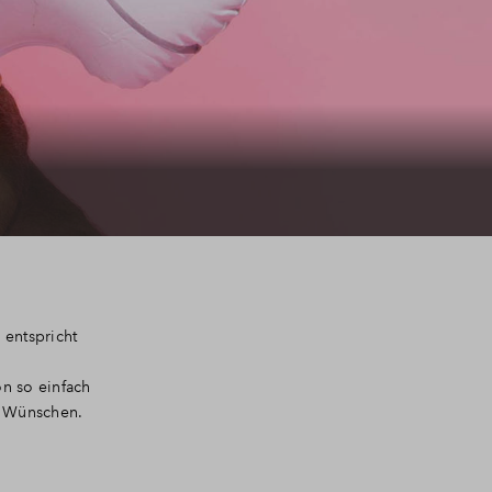
 entspricht
on so einfach
n Wünschen.