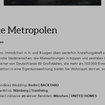
e Metropolen
ten
. Immobilien in A- und B-Lagen üben weiterhin Anziehungskraft au
greiche Stadtmenschen, die Mietwohnungen in hippen und zentralen
in einer von Deutschlands 80 Großstädten, die mehr als 100.000 Ein
vestition in eine Eigentumswohnung bieten Sie Wohnraum dort an, w
rendkiez Wedding:
Berlin | BACKYARD
eitblick:
Nürnberg | Tramliving
eit inklusive attraktiver Renditen:
München | UNITED HOMES