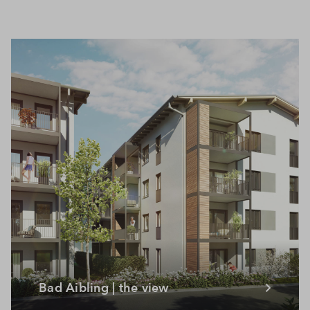
Bad Aibling | the view