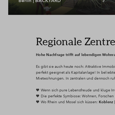
Berlin | BACKYARD
Regionale Zentre
Hohe Nachfrage trifft auf lebendigen Wohn
Es gibt sie auch heute noch: Attraktive Immobi
perfekt geeignet als Kapitalanlage! In beliebt
Mietwohnungen. In zentralen und dennoch ru
🧡 Wenn sich pure Lebensfreude und kluge Inve
🧡 Die perfekte Symbiose: Wohnen, Forschen
🧡 Wo Rhein und Mosel sich küssen:
Koblenz 