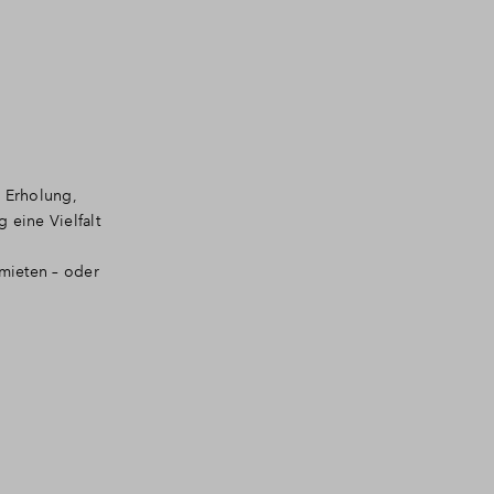
r Erholung,
 eine Vielfalt
rmieten – oder