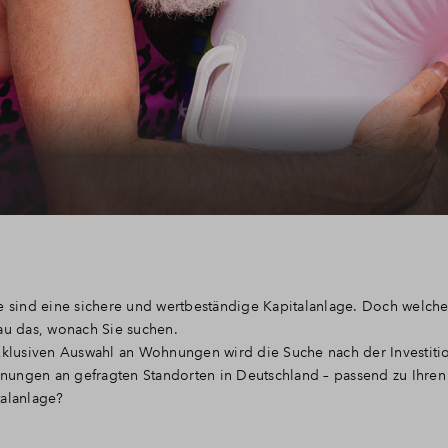
e sind eine sichere und wertbeständige Kapitalanlage. Doch welche
au das, wonach Sie suchen.
exklusiven Auswahl an Wohnungen wird die Suche nach der Investiti
Wohnungen an gefragten Standorten in Deutschland – passend zu Ihre
talanlage?