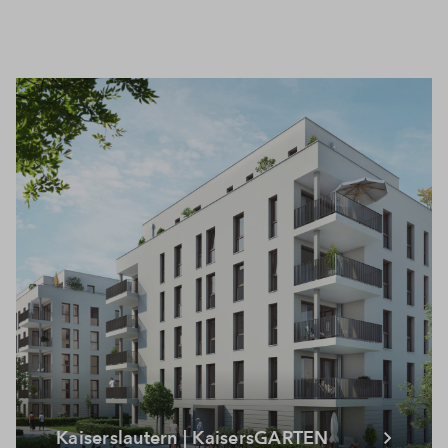
Kaiserslautern | KaisersGARTEN