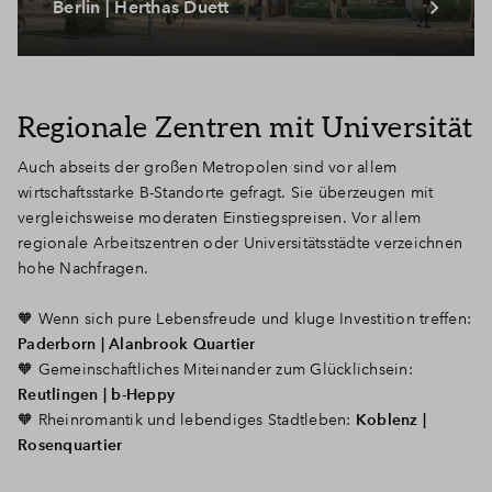
Berlin | Herthas Duett
Regionale Zentren mit Universität
Auch abseits der großen Metropolen sind vor allem
wirtschaftsstarke B-Standorte gefragt. Sie überzeugen mit
vergleichsweise moderaten Einstiegspreisen. Vor allem
regionale Arbeitszentren oder Universitätsstädte verzeichnen
hohe Nachfragen.
🧡
Wenn sich pure Lebensfreude und kluge Investition treffen:
Paderborn | Alanbrook Quartier
🧡 G
emeinschaftliches Miteinander zum Glücklichsein:
Reutlingen | b-Heppy
🧡
Rheinromantik und lebendiges Stadtleben:
Koblenz |
Rosenquartier