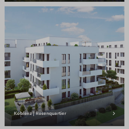
Koblenz | Rosenquartier