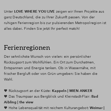
Unter
LOVE WHERE YOU LIVE
zeigen wir Ihnen Projekte aus
ganz Deutschland, die zu Ihrer Zukunft passen. Von der
ruhigen Ferienregion bis zur pulsierenden Metropolregion ist
alles dabei. Finden Sie jetzt Ihr perfect match!
Ferienregionen
Der sehnlichste Wunsch von vielen: ein persönlicher
Rückzugsort zum Wohlfühlen. Ein Ort zum Durchatmen,
Entspannen und Energie tanken. Ob in Wassernähe, mit
frischer Bergluft oder von Grün umgeben: Sie haben die
Wahl.
🧡
Rückzugsort an der Küste:
Kappeln | MIEN ANKER
🧡 Das Traumpaar aus Bergblick und Kleinstadt-Flair:
Bad
Aibling | the view
🧡 Hohe Lebensqualität mit reichem Kulturangebot:
Weimar |