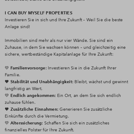
I CAN BUY MYSELF PROPERTIES
Investieren Sie in sich und Ihre Zukunft – Weil Sie die beste
Anlage sind!
Immobilien sind mehr als nur vier Wände. Sie sind ein
Zuhause, in dem Sie wachsen können – und gleichzeitig eine
sichere, wertbeständige Kapitalanlage für Ihre Zukunft:
💛
Familienvorsorge:
Investieren Sie in die Zukunft Ihrer
Familie.
🧡
Stabilität und Unabhängigkeit:
Bleibt, wächst und gewinnt
langfristig an Wert.
💛
Endlich angekommen:
Ein Ort, an dem Sie sich endlich
zuhause fühlen.
🧡
Zusätzliche Einnahmen:
Generieren Sie zusätzliche
Einkünfte durch die Vermietung.
💛
Alterssicherung:
Schaffen Sie sich ein zusätzliches
finanzielles Polster für Ihre Zukunft.