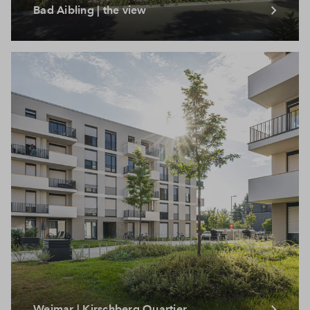
Bad Aibling | the view
Weimar | Kirschberg Quartier