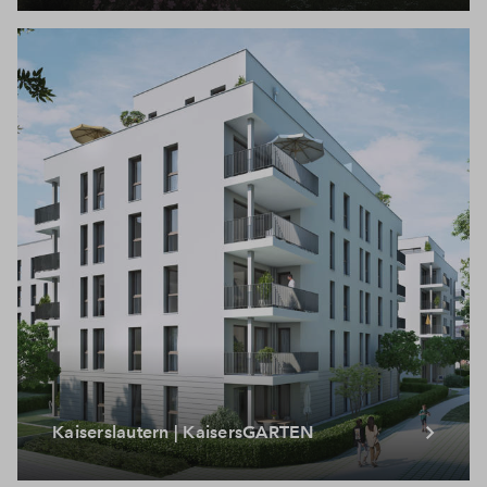
Kaiserslautern | KaisersGARTEN