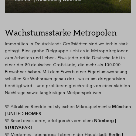
Wachstumsstarke Metropolen
Immobilien in Deutschlands Großstädten sind weiterhin stark
gefragt. Eine große Zielgruppe zieht es in Metropolregionen
zum Arbeiten und Leben. Etwa jeder dritte Deutsche lebt in
einer der 80 deutschen Großstädte, die mehr als 100.000
Einwohner haben.
Mit dem Erwerb einer Eigentumswohnung
schaffen Sie Wohnraum genau dort, wo er am dringendsten
benötigt wird – und profitieren gleichzeitig von einer stabilen
Nachfrage sowie langfristigen Mietperspektiven.
💛 Attraktive Rendite mit stylischen Mikroapartments:
München
| UNITED HOMES
💛 Smart investieren, erfolgreich vermieten:
Nürnberg |
STUDYAPART
💛 Modernes, lebendiges Leben in der Hauptstadt:
Berlin |