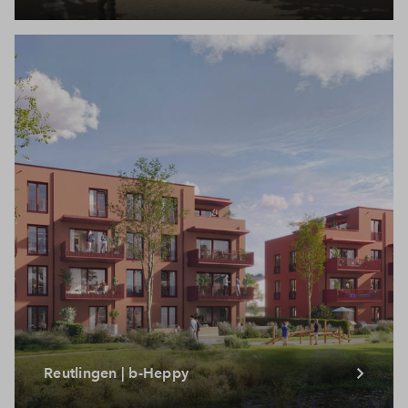
Reutlingen | b-Heppy