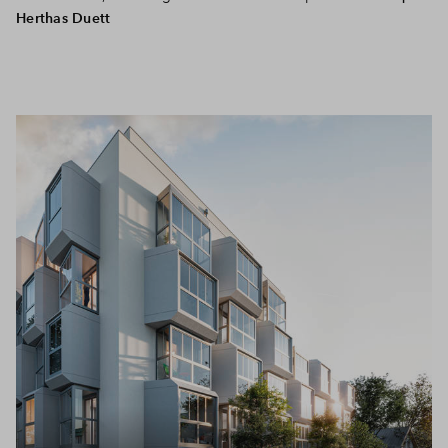
Herthas Duett