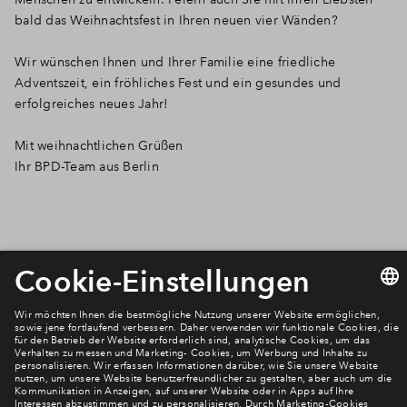
bald das Weihnachtsfest in Ihren neuen vier Wänden?
Wir wünschen Ihnen und Ihrer Familie eine friedliche
Adventszeit, ein fröhliches Fest und ein gesundes und
erfolgreiches neues Jahr!
Mit weihnachtlichen Grüßen
Ihr BPD-Team aus Berlin
Newsletter Anmeldung
Verpassen Sie zu diesem Wohnprojekt keine Neuigkeiten
mehr! Wir halten Sie auf dem Laufenden – mit unserem
regelmäßig erscheinenden Newsletter informieren wir Sie
über den Stand dieses und weiterer Neubauprojekte.