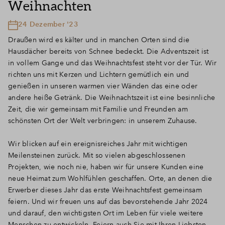
Weihnachten
24 Dezember '23
Draußen wird es kälter und in manchen Orten sind die
Hausdächer bereits von Schnee bedeckt. Die Adventszeit ist
in vollem Gange und das Weihnachtsfest steht vor der Tür. Wir
richten uns mit Kerzen und Lichtern gemütlich ein und
genießen in unseren warmen vier Wänden das eine oder
andere heiße Getränk. Die Weihnachtszeit ist eine besinnliche
Zeit, die wir gemeinsam mit Familie und Freunden am
schönsten Ort der Welt verbringen: in unserem Zuhause.
Wir blicken auf ein ereignisreiches Jahr mit wichtigen
Meilensteinen zurück. Mit so vielen abgeschlossenen
Projekten, wie noch nie, haben wir für unsere Kunden eine
neue Heimat zum Wohlfühlen geschaffen. Orte, an denen die
Erwerber dieses Jahr das erste Weihnachtsfest gemeinsam
feiern. Und wir freuen uns auf das bevorstehende Jahr 2024
und darauf, den wichtigsten Ort im Leben für viele weitere
Menschen zu entwickeln. Feiern auch Sie mit Ihren Liebsten